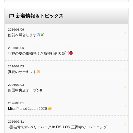
新着情報＆トピックス
2026/08/06
佐賀へ帰省します
2026/08/06
守谷の夏の風物詩！八坂神社例大祭
2026/08/05
真夏のサーキット
2026/08/03
四国中央店オープン‼︎
2026/08/01
Miss Planet Japan 2026
2026/07/31
⭐︎那波青です⭐︎ベリーパーク in FISH ON!王禅寺でトレーニング