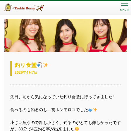
MENU
釣り食堂
2026年4月7日
先日、前から気になっていた釣り食堂に行ってきました‼︎
食べるのも釣るのも、初ホンモロコでした
小さい魚なので針も小さく、釣るのがとても難しかったです
が、30分で4匹釣る事が出来ました