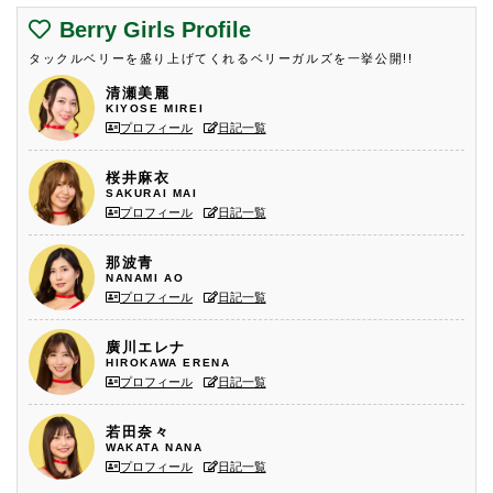
Berry Girls Profile
タックルベリーを盛り上げてくれるベリーガルズを一挙公開!!
清瀬美麗
KIYOSE MIREI
プロフィール
日記一覧
桜井麻衣
SAKURAI MAI
プロフィール
日記一覧
那波青
NANAMI AO
プロフィール
日記一覧
廣川エレナ
HIROKAWA ERENA
プロフィール
日記一覧
若田奈々
WAKATA NANA
プロフィール
日記一覧