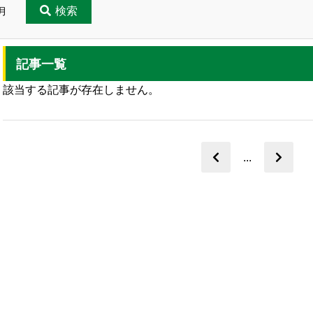
検索
月
記事一覧
該当する記事が存在しません。
...